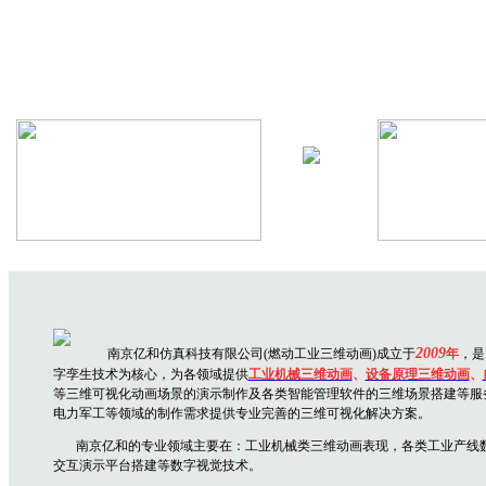
机械设备三维动画
生产线三维
2009
南京亿和仿真科技有限公司(燃动工业三维动画)成立于
年
，是
字孪生技术为核心，为各领域提供
工业机械三维动画
、
设备原理三维动
画
、
等三维可视化动画场景的演示制作及各类智能管理软件的三维场景搭建等服
电力军工等领域的制作需求提供专业完善的三维可视化解决方案。
南京亿和
的专业领域主要在：
工业机械类三维动画表现，各类工业产线
交互演示平台搭建
等数字视觉技术。