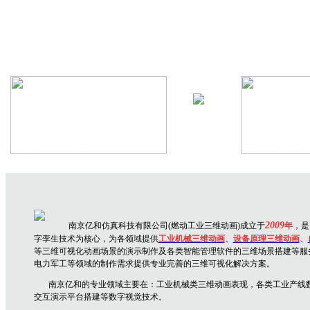
机械设备三维动画
生产线三维
2009
南京亿和仿真科技有限公司(燃动工业三维动画)成立于
年
，是
字孪生技术为核心，为各领域提供
工业机械三维动画
、
设备原理三维动
画
、
等三维可视化动画场景的演示制作及各类智能管理软件的三维场景搭建等服
电力军工等领域的制作需求提供专业完善的三维可视化解决方案。
南京亿和
的专业领域主要在：
工业机械类三维动画表现，各类工业产线
交互演示平台搭建
等数字视觉技术。