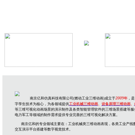
机械设备三维动画
生产线三维
2009
南京亿和仿真科技有限公司(燃动工业三维动画)成立于
年
，是
字孪生技术为核心，为各领域提供
工业机械三维动画
、
设备原理三维动
画
、
等三维可视化动画场景的演示制作及各类智能管理软件的三维场景搭建等服
电力军工等领域的制作需求提供专业完善的三维可视化解决方案。
南京亿和
的专业领域主要在：
工业机械类三维动画表现，各类工业产线
交互演示平台搭建
等数字视觉技术。