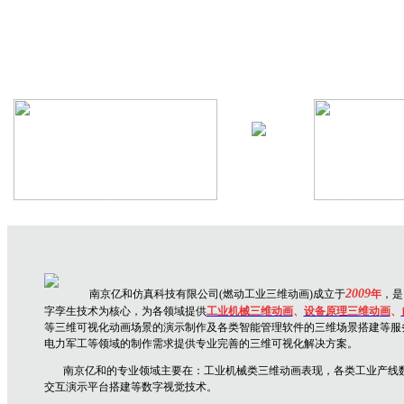
机械设备三维动画
生产线三维
2009
南京亿和仿真科技有限公司(燃动工业三维动画)成立于
年
，是
字孪生技术为核心，为各领域提供
工业机械三维动画
、
设备原理三维动
画
、
等三维可视化动画场景的演示制作及各类智能管理软件的三维场景搭建等服
电力军工等领域的制作需求提供专业完善的三维可视化解决方案。
南京亿和
的专业领域主要在：
工业机械类三维动画表现，各类工业产线
交互演示平台搭建
等数字视觉技术。