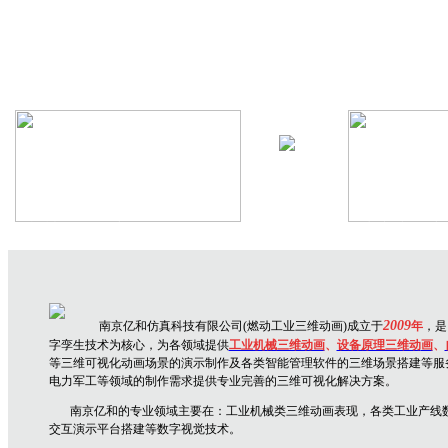
机械设备三维动画
生产线三维
2009
南京亿和仿真科技有限公司(燃动工业三维动画)成立于
年
，是
字孪生技术为核心，为各领域提供
工业机械三维动画
、
设备原理三维动
画
、
等三维可视化动画场景的演示制作及各类智能管理软件的三维场景搭建等服
电力军工等领域的制作需求提供专业完善的三维可视化解决方案。
南京亿和
的专业领域主要在：
工业机械类三维动画表现，各类工业产线
交互演示平台搭建
等数字视觉技术。