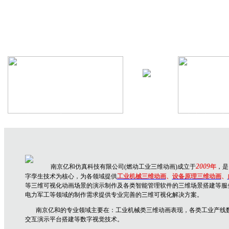
机械设备三维动画
生产线三维
2009
南京亿和仿真科技有限公司(燃动工业三维动画)成立于
年
，是
字孪生技术为核心，为各领域提供
工业机械三维动画
、
设备原理三维动
画
、
等三维可视化动画场景的演示制作及各类智能管理软件的三维场景搭建等服
电力军工等领域的制作需求提供专业完善的三维可视化解决方案。
南京亿和
的专业领域主要在：
工业机械类三维动画表现，各类工业产线
交互演示平台搭建
等数字视觉技术。