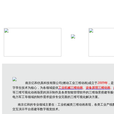
机械设备三维动画
生产线三维
2009
南京亿和仿真科技有限公司(燃动工业三维动画)成立于
年
，是
字孪生技术为核心，为各领域提供
工业机械三维动画
、
设备原理三维动
画
、
等三维可视化动画场景的演示制作及各类智能管理软件的三维场景搭建等服
电力军工等领域的制作需求提供专业完善的三维可视化解决方案。
南京亿和
的专业领域主要在：
工业机械类三维动画表现，各类工业产线
交互演示平台搭建
等数字视觉技术。