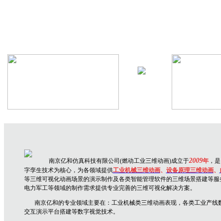
机械设备三维动画
生产线三维
2009
南京亿和仿真科技有限公司(燃动工业三维动画)成立于
年
，是
字孪生技术为核心，为各领域提供
工业机械三维动画
、
设备原理三维动
画
、
等三维可视化动画场景的演示制作及各类智能管理软件的三维场景搭建等服
电力军工等领域的制作需求提供专业完善的三维可视化解决方案。
南京亿和
的专业领域主要在：
工业机械类三维动画表现，各类工业产线
交互演示平台搭建
等数字视觉技术。