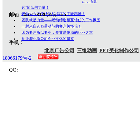
起，飞更
远”团队的力量！
燃动人心中所认同和追求的工匠精神！
邮箱：457178130@qq.com
团队就是力量——燃动缔造相互信任的工作氛围
一封来自2015劳动节的客户关怀信！
因为专注所以专业，专业是燃动的职业之本
创业型小微公司企业文化的建立
手机：
北京广告公司
三维动画
PPT美化制作公司
18066179号-2
QQ: