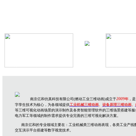
机械设备三维动画
生产线三维
2009
南京亿和仿真科技有限公司(燃动工业三维动画)成立于
年
，是
字孪生技术为核心，为各领域提供
工业机械三维动画
、
设备原理三维动
画
、
等三维可视化动画场景的演示制作及各类智能管理软件的三维场景搭建等服
电力军工等领域的制作需求提供专业完善的三维可视化解决方案。
南京亿和
的专业领域主要在：
工业机械类三维动画表现，各类工业产线
交互演示平台搭建
等数字视觉技术。