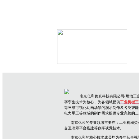
机械设备三维动画
南京亿和仿真科技有限公司(燃动工业
字孪生技术为核心，为各领域提供
工业机械三
等三维可视化动画场景的演示制作及各类智能
电力军工等领域的制作需求提供专业完善的三
南京亿和
的专业领域主要在：
工业机械类
交互演示平台搭建
等数字视觉技术。
南京亿和
的核心技术成员均为多年从事视