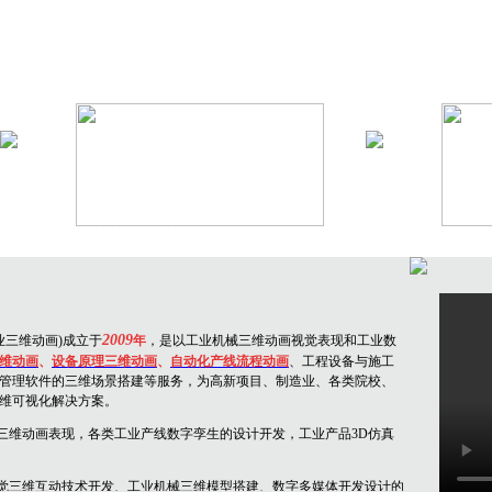
生产线三维动画
环保
2009
三维动画)成立于
年
，是以工业机械三维动画视觉表现
和工业数
维动画
、
设备原理三维动
画
、
自动化产线流程动画
、工程设备与施工
管理软件的三维场景搭建等服务，为高新项目、制造业、各类院校、
维可视化解决方案。
三维动画表现，各类工业产线数字孪生的设计
开发
，
工业产品3D仿真
觉三维互动技术开发、工业机械三维模型搭建、数字多媒体开发设计的