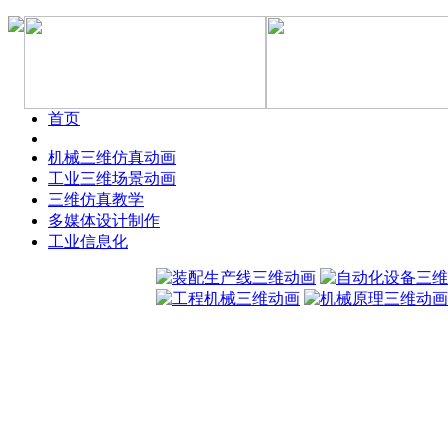
首页
机械三维仿真动画
工业三维场景动画
三维仿真教学
多媒体设计制作
工业信息化