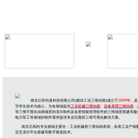
机械设备三维动画
生产线三维
2009
南京亿和仿真科技有限公司(燃动工业三维动画)成立于
年
，是
字孪生技术为核心，为各领域提供
工业机械三维动画
、
设备原理三维动
画
、
等三维可视化动画场景的演示制作及各类智能管理软件的三维场景搭建等服
电力军工等领域的制作需求提供专业完善的三维可视化解决方案。
南京亿和
的专业领域主要在：
工业机械类三维动画表现，各类工业产线
交互演示平台搭建
等数字视觉技术。