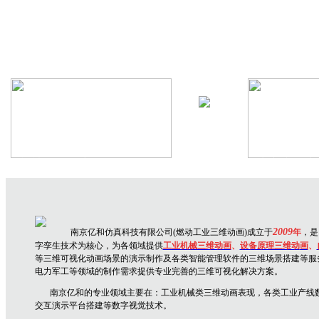
机械设备三维动画
生产线三维
2009
南京亿和仿真科技有限公司(燃动工业三维动画)成立于
年
，是
字孪生技术为核心，为各领域提供
工业机械三维动画
、
设备原理三维动
画
、
等三维可视化动画场景的演示制作及各类智能管理软件的三维场景搭建等服
电力军工等领域的制作需求提供专业完善的三维可视化解决方案。
南京亿和
的专业领域主要在：
工业机械类三维动画表现，各类工业产线
交互演示平台搭建
等数字视觉技术。