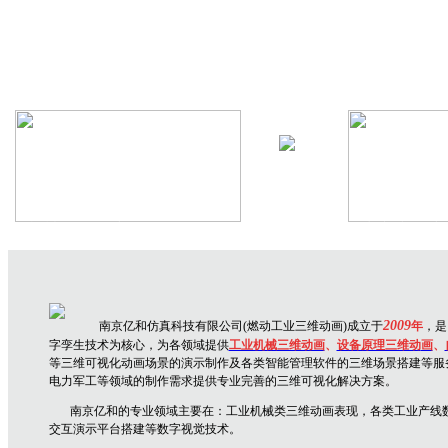
机械设备三维动画
生产线三维
2009
南京亿和仿真科技有限公司(燃动工业三维动画)成立于
年
，是
字孪生技术为核心，为各领域提供
工业机械三维动画
、
设备原理三维动
画
、
等三维可视化动画场景的演示制作及各类智能管理软件的三维场景搭建等服
电力军工等领域的制作需求提供专业完善的三维可视化解决方案。
南京亿和
的专业领域主要在：
工业机械类三维动画表现，各类工业产线
交互演示平台搭建
等数字视觉技术。