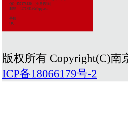
QQ: 457178130 （业务咨询）
邮箱：457178130@qq.com
手机：
QQ:
版权所有 Copyright(
ICP备18066179号-2